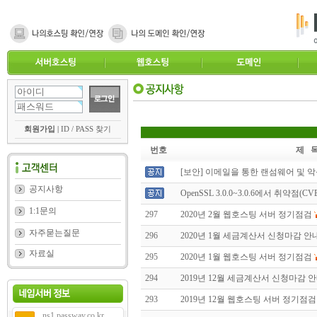
회원가입
|
ID / PASS 찾기
번호
제 
[보안] 이메일을 통한 랜섬웨어 및 
공지사항
OpenSSL 3.0.0~3.0.6에서 취약점(CVE-
1:1문의
297
2020년 2월 웹호스팅 서버 정기점검
자주묻는질문
296
2020년 1월 세금계산서 신청마감 안
자료실
295
2020년 1월 웹호스팅 서버 정기점검
294
2019년 12월 세금계산서 신청마감 
293
2019년 12월 웹호스팅 서버 정기점검
ns1.passway.co.kr