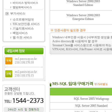
Windows Server 2000/2003
바이러스 방역서비스
Standard Edition
웹방화벽서비스
부가서비스
Windows Server 2000/2003
Enterprise Edition
소프트웨어임대
SSL보안인증 서비스
기술지원서비스
※ 인증사용이 필요한 경우
백업서비스
Windows 내부인증 사용시 (내부계정 생성을
웹 이전 서비스
Active directory를 사용해야 할 경우
Terminal Client를 서비스용으로 사용해야 하는 
VPN서버, RAS서버, File/Printer 서버로 사
ns1.passway.co.kr
210.118.170.10
ns2.passway.co.kr
210.118.170.15
MS-SQL 임대/구매가격
부가세별도
SQL Server 2005 Workgroup
SQL Server 2005 Standard