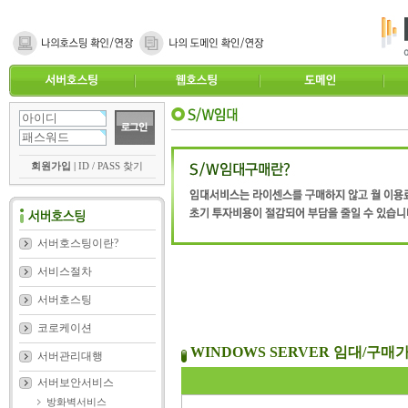
회원가입
|
ID / PASS 찾기
서버호스팅이란?
서비스절차
서버호스팅
코로케이션
WINDOWS SERVER 임대/구매
서버관리대행
서버보안서비스
방화벽서비스